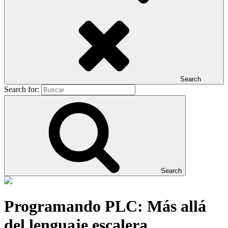
Search
Search for:
Search
Programando PLC: Más allá
del lenguaje escalera