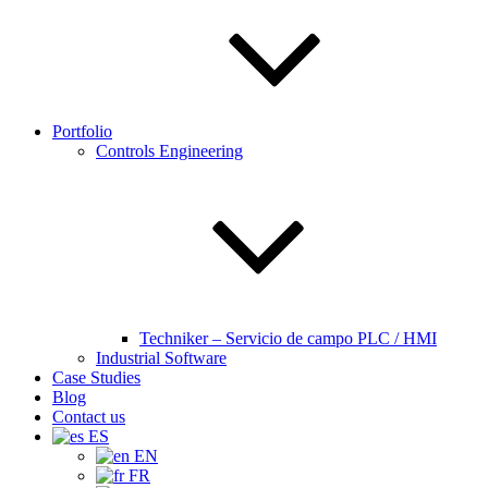
Portfolio
Controls Engineering
Techniker – Servicio de campo PLC / HMI
Industrial Software
Case Studies
Blog
Contact us
ES
EN
FR