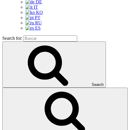
DE
IT
KO
PT
RU
ES
Search for:
Search