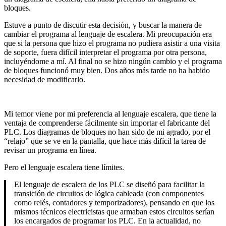
bloques.
Estuve a punto de discutir esta decisión, y buscar la manera de
cambiar el programa al lenguaje de escalera. Mi preocupación era
que si la persona que hizo el programa no pudiera asistir a una visita
de soporte, fuera difícil interpretar el programa por otra persona,
incluyéndome a mí. Al final no se hizo ningún cambio y el programa
de bloques funcionó muy bien. Dos años más tarde no ha habido
necesidad de modificarlo.
Mi temor viene por mi preferencia al lenguaje escalera, que tiene la
ventaja de comprenderse fácilmente sin importar el fabricante del
PLC. Los diagramas de bloques no han sido de mi agrado, por el
“relajo” que se ve en la pantalla, que hace más difícil la tarea de
revisar un programa en línea.
Pero el lenguaje escalera tiene límites.
El lenguaje de escalera de los PLC se diseñó para facilitar la
transición de circuitos de lógica cableada (con componentes
como relés, contadores y temporizadores), pensando en que los
mismos técnicos electricistas que armaban estos circuitos serían
los encargados de programar los PLC. En la actualidad, no