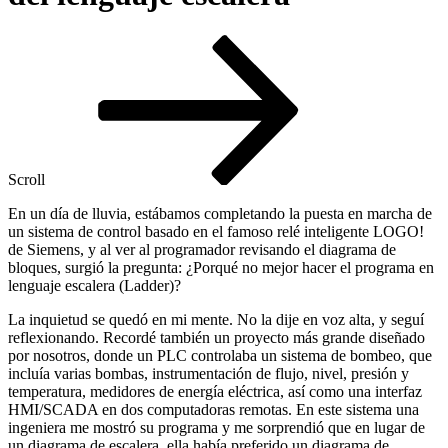
Scroll
En un día de lluvia, estábamos completando la puesta en marcha de
un sistema de control basado en el famoso relé inteligente LOGO!
de Siemens, y al ver al programador revisando el diagrama de
bloques, surgió la pregunta: ¿Porqué no mejor hacer el programa en
lenguaje escalera (Ladder)?
La inquietud se quedó en mi mente. No la dije en voz alta, y seguí
reflexionando. Recordé también un proyecto más grande diseñado
por nosotros, donde un PLC controlaba un sistema de bombeo, que
incluía varias bombas, instrumentación de flujo, nivel, presión y
temperatura, medidores de energía eléctrica, así como una interfaz
HMI/SCADA en dos computadoras remotas. En este sistema una
ingeniera me mostró su programa y me sorprendió que en lugar de
un diagrama de escalera, ella había preferido un diagrama de