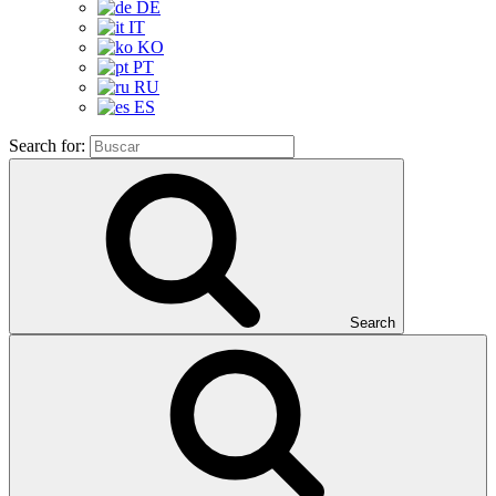
DE
IT
KO
PT
RU
ES
Search for:
Search