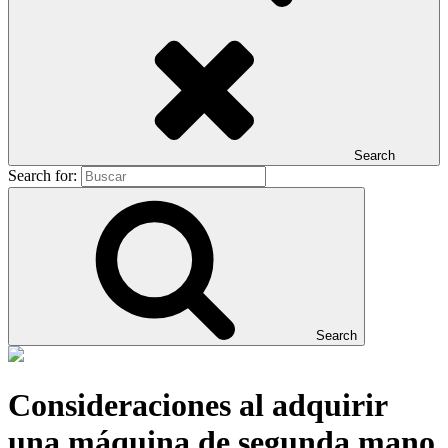
Search
Search for:
Search
Consideraciones al adquirir
una máquina de segunda mano