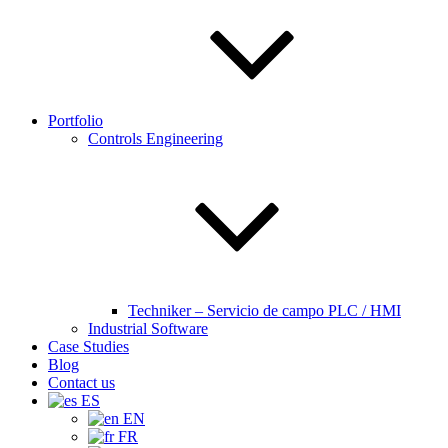
Portfolio
Controls Engineering
Techniker – Servicio de campo PLC / HMI
Industrial Software
Case Studies
Blog
Contact us
ES
EN
FR