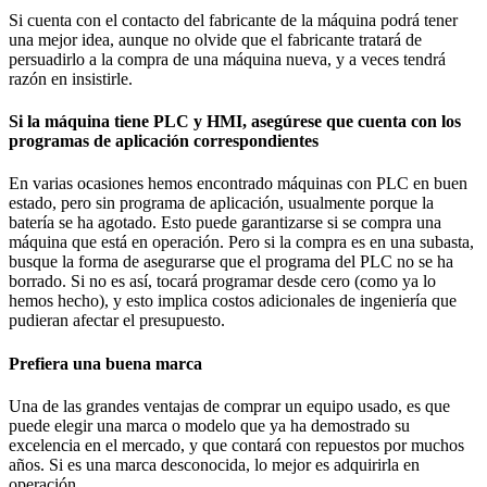
Si cuenta con el contacto del fabricante de la máquina podrá tener
una mejor idea, aunque no olvide que el fabricante tratará de
persuadirlo a la compra de una máquina nueva, y a veces tendrá
razón en insistirle.
Si la máquina tiene PLC y HMI, asegúrese que cuenta con los
programas de aplicación correspondientes
En varias ocasiones hemos encontrado máquinas con PLC en buen
estado, pero sin programa de aplicación, usualmente porque la
batería se ha agotado. Esto puede garantizarse si se compra una
máquina que está en operación. Pero si la compra es en una subasta,
busque la forma de asegurarse que el programa del PLC no se ha
borrado. Si no es así, tocará programar desde cero (como ya lo
hemos hecho), y esto implica costos adicionales de ingeniería que
pudieran afectar el presupuesto.
Prefiera una buena marca
Una de las grandes ventajas de comprar un equipo usado, es que
puede elegir una marca o modelo que ya ha demostrado su
excelencia en el mercado, y que contará con repuestos por muchos
años. Si es una marca desconocida, lo mejor es adquirirla en
operación.