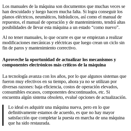
Los manuales de la máquina son documentos que muchas veces se
han descuidado y luego hacen mucha falta. Si logra conseguir los
planos eléctricos, neumáticos, hidráulicos, así como el manual de
repuestos, el manual de operación y de mantenimiento, tendrá altas
posibilidades de llevar esta máquina a un estado “como nuevo”.
Al no tener manuales, lo que ocurre es que se empiezan a realizar
modificaciones mecánicas y eléctricas que luego crean un ciclo sin
fin de paros y mantenimiento correctivo.
Aproveche la oportunidad de actualizar los mecanismos y
componentes electrónicos más críticos de la máquina
La tecnología avanza con los años, por lo que algunos sistemas que
fueron muy efectivos en su tiempo, ahora ya no se utilizan por
diversas razones: baja eficiencia, costos de operación elevados,
consumibles escasos, componentes descontinuados, etc. Si
encuentra algún sistema obsoleto, evalué opciones de actualización.
Lo ideal es adquirir una máquina nueva, pero en lo que
definitivamente estamos de acuerdo, es que no hay mayor
satisfacción que completar la puesta en marcha de una máquina
que ha sido restaurada.