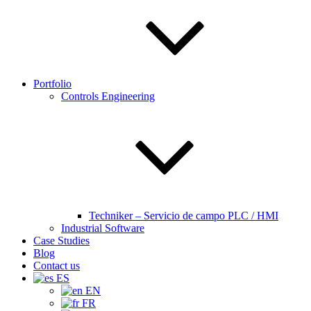
Portfolio
Controls Engineering
Techniker – Servicio de campo PLC / HMI
Industrial Software
Case Studies
Blog
Contact us
ES
EN
FR