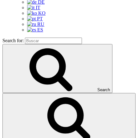
DE
IT
KO
PT
RU
ES
Search for:
Search